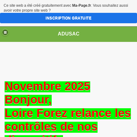
Ce site web a été créé gratuitement avec
Ma-Page.fr
. Vous souhaitez aussi
avoir votre propre site web ?
INSCRIPTION GRATUITE
ADUSAC
n - Bureau
Novembre 2025
Bonjour,
ez
Loire Forez relance les
contrôles de nos