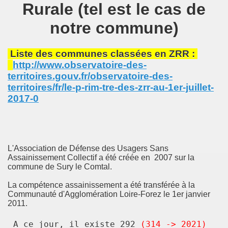
Rurale (tel est le cas de
notre commune)
Liste des communes classées en ZRR :
http://www.observatoire-des-
territoires.gouv.fr/observatoire-des-
territoires/fr/le-p-rim-tre-des-zrr-au-1er-juillet-
2017-0
L'Association de Défense des Usagers Sans
Assainissement Collectif a été créée en 2007 sur la
commune de Sury le Comtal.
La compétence assainissement a été transférée à la
Communauté d'Agglomération Loire-Forez le 1er janvier
2011.
A ce jour, il existe 292
(314 -> 2021)