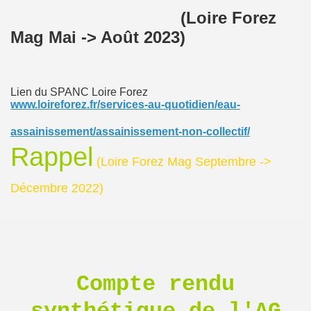
(Loire Forez
Mag Mai -> Août 2023)
Lien du SPANC Loire Forez
www.loireforez.fr/services-au-quotidien/eau-
assainissement/assainissement-non-collectif/
Rappel
(Loire Forez Mag Septembre ->
Décembre 2022)
Compte rendu