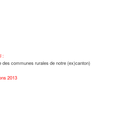
 :
ste des communes rurales de notre (ex)canton)
ions 2013