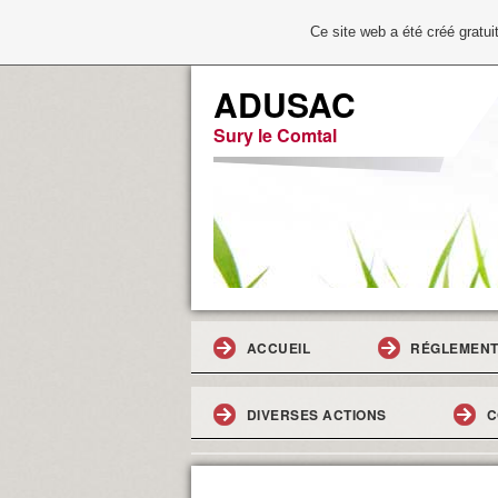
Ce site web a été créé grat
ADUSAC
Sury le Comtal
ACCUEIL
RÉGLEMENT
DIVERSES ACTIONS
C